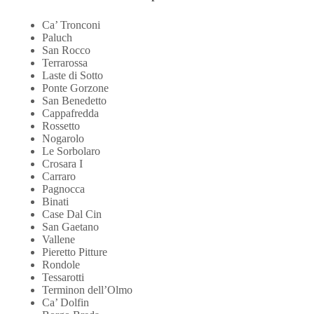
Ca’ Tronconi
Paluch
San Rocco
Terrarossa
Laste di Sotto
Ponte Gorzone
San Benedetto
Cappafredda
Rossetto
Nogarolo
Le Sorbolaro
Crosara I
Carraro
Pagnocca
Binati
Case Dal Cin
San Gaetano
Vallene
Pieretto Pitture
Rondole
Tessarotti
Terminon dell’Olmo
Ca’ Dolfin