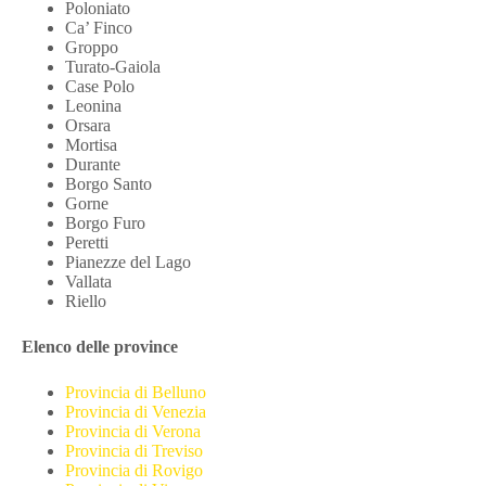
Poloniato
Ca’ Finco
Groppo
Turato-Gaiola
Case Polo
Leonina
Orsara
Mortisa
Durante
Borgo Santo
Gorne
Borgo Furo
Peretti
Pianezze del Lago
Vallata
Riello
Elenco delle province
Provincia di Belluno
Provincia di Venezia
Provincia di Verona
Provincia di Treviso
Provincia di Rovigo