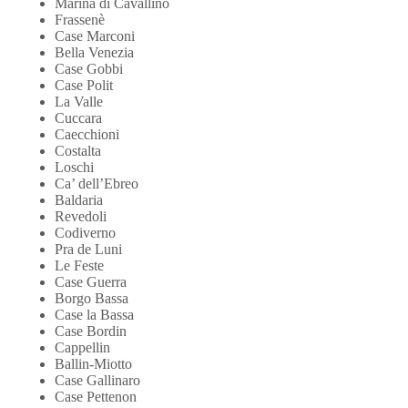
Marina di Cavallino
Frassenè
Case Marconi
Bella Venezia
Case Gobbi
Case Polit
La Valle
Cuccara
Caecchioni
Costalta
Loschi
Ca’ dell’Ebreo
Baldaria
Revedoli
Codiverno
Pra de Luni
Le Feste
Case Guerra
Borgo Bassa
Case la Bassa
Case Bordin
Cappellin
Ballin-Miotto
Case Gallinaro
Case Pettenon