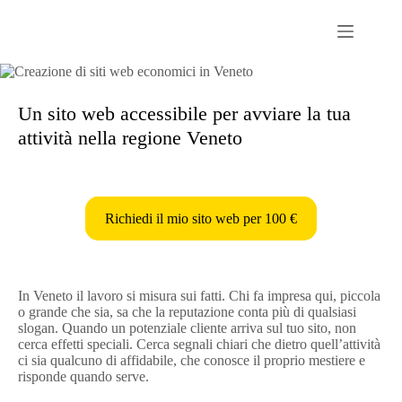
Passer
au
contenu
Un sito web accessibile per avviare la tua
attività nella regione Veneto
Richiedi il mio sito web per 100 €
In Veneto il lavoro si misura sui fatti. Chi fa impresa qui, piccola
o grande che sia, sa che la reputazione conta più di qualsiasi
slogan. Quando un potenziale cliente arriva sul tuo sito, non
cerca effetti speciali. Cerca segnali chiari che dietro quell’attività
ci sia qualcuno di affidabile, che conosce il proprio mestiere e
risponde quando serve.