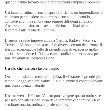
quando hanno trovato online informazioni semplici e coerenti.
Un lunedì mattina, prima di aprire l’officina, un imprenditore ha
chiamato per chiedere un parere sul suo sito. I clienti lo
contattavano, ma sembravano sempre diffidenti all’inizio.
Analizzando il sito, mancavano riferimenti chiari al modo di
lavorare e alla realtà dell’attività.
L’agenzia segue imprese attive a Verona, Padova, Vicenza,
Treviso e Venezia, oltre a realtà di diversi comuni della zona. Il
tessuto economico è fatto di aziende operative, spesso molto
specializzate, dove la fiducia è una condizione necessaria per
iniziare qualsiasi collaborazione.
Un sito che rassicura lavora meglio
Quando un sito trasmette affidabilità, il visitatore si prende più
tempo. Legge, esplora, valuta. E a quel punto il contatto diventa
una conseguenza naturale.
Un sito web a 100 euro Veneto può svolgere questo ruolo se è
pensato con attenzione. Non deve sembrare economico. Deve
sembrare onesto, ordinato, professionale.