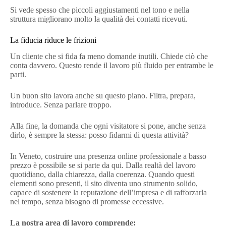
Si vede spesso che piccoli aggiustamenti nel tono e nella
struttura migliorano molto la qualità dei contatti ricevuti.
La fiducia riduce le frizioni
Un cliente che si fida fa meno domande inutili. Chiede ciò che
conta davvero. Questo rende il lavoro più fluido per entrambe le
parti.
Un buon sito lavora anche su questo piano. Filtra, prepara,
introduce. Senza parlare troppo.
Alla fine, la domanda che ogni visitatore si pone, anche senza
dirlo, è sempre la stessa: posso fidarmi di questa attività?
In Veneto, costruire una presenza online professionale a basso
prezzo è possibile se si parte da qui. Dalla realtà del lavoro
quotidiano, dalla chiarezza, dalla coerenza. Quando questi
elementi sono presenti, il sito diventa uno strumento solido,
capace di sostenere la reputazione dell’impresa e di rafforzarla
nel tempo, senza bisogno di promesse eccessive.
La nostra area di lavoro comprende: