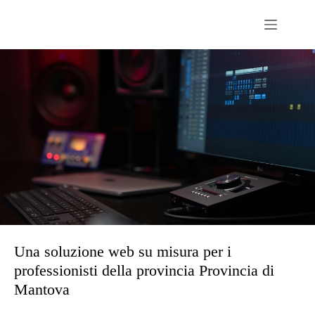
Passer
au
contenu
Una soluzione web su misura per i
professionisti della provincia Provincia di
Mantova