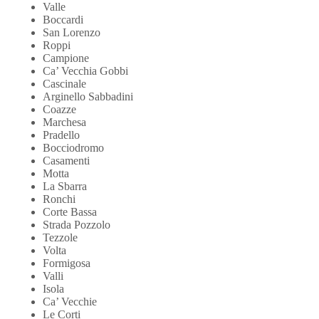
Valle
Boccardi
San Lorenzo
Roppi
Campione
Ca’ Vecchia Gobbi
Cascinale
Arginello Sabbadini
Coazze
Marchesa
Pradello
Bocciodromo
Casamenti
Motta
La Sbarra
Ronchi
Corte Bassa
Strada Pozzolo
Tezzole
Volta
Formigosa
Valli
Isola
Ca’ Vecchie
Le Corti