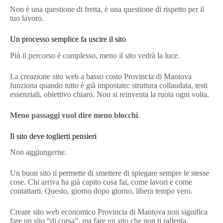
Non è una questione di fretta, è una questione di rispetto per il
tuo lavoro.
Un processo semplice fa uscire il sito
Più il percorso è complesso, meno il sito vedrà la luce.
La creazione sito web a basso costo Provincia di Mantova
funziona quando tutto è già impostato: struttura collaudata, testi
essenziali, obiettivo chiaro. Non si reinventa la ruota ogni volta.
Meno passaggi vuol dire meno blocchi
.
Il sito deve toglierti pensieri
Non aggiungerne.
Un buon sito ti permette di smettere di spiegare sempre le stesse
cose. Chi arriva ha già capito cosa fai, come lavori e come
contattarti. Questo, giorno dopo giorno, libera tempo vero.
Creare sito web economico Provincia di Mantova non significa
fare un sito “di corsa”, ma fare un sito che non ti rallenta.