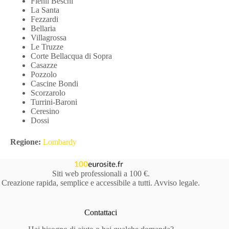
Fienil Beschi
La Santa
Fezzardi
Bellaria
Villagrossa
Le Truzze
Corte Bellacqua di Sopra
Casazze
Pozzolo
Cascine Bondi
Scorzarolo
Turrini-Baroni
Ceresino
Dossi
Regione:
Lombardy
Siti web professionali a 100 €.
Creazione rapida, semplice e accessibile a tutti.
Avviso legale
.
Contattaci