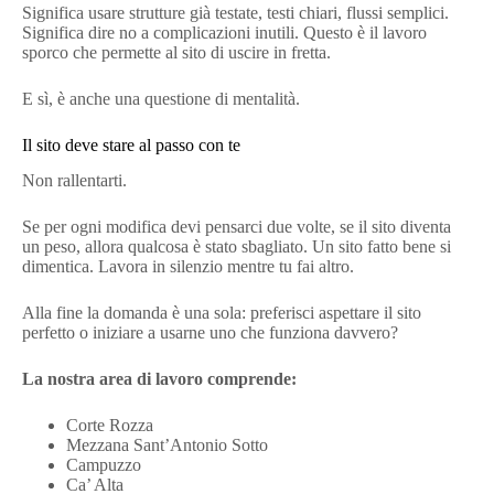
Significa usare strutture già testate, testi chiari, flussi semplici.
Significa dire no a complicazioni inutili. Questo è il lavoro
sporco che permette al sito di uscire in fretta.
E sì, è anche una questione di mentalità.
Il sito deve stare al passo con te
Non rallentarti.
Se per ogni modifica devi pensarci due volte, se il sito diventa
un peso, allora qualcosa è stato sbagliato. Un sito fatto bene si
dimentica. Lavora in silenzio mentre tu fai altro.
Alla fine la domanda è una sola: preferisci aspettare il sito
perfetto o iniziare a usarne uno che funziona davvero?
La nostra area di lavoro comprende:
Corte Rozza
Mezzana Sant’Antonio Sotto
Campuzzo
Ca’ Alta