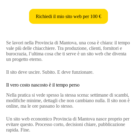
Richiedi il mio sito web per 100 €
Se lavori nella Provincia di Mantova, una cosa è chiara: il tempo
vale più delle chiacchiere. Tra produzione, clienti, fornitori e
burocrazia, l’ultima cosa che ti serve è un sito web che diventa
un progetto eterno.
Il sito deve uscire. Subito. E deve funzionare.
Il vero costo nascosto è il tempo perso
Nella pratica si vede spesso la stessa scena: settimane di scambi,
modifiche minime, dettagli che non cambiano nulla. Il sito non è
online, ma le ore passano lo stesso.
Un sito web economico Provincia di Mantova nasce proprio per
evitare questo. Processo corto, decisioni chiare, pubblicazione
rapida. Fine.