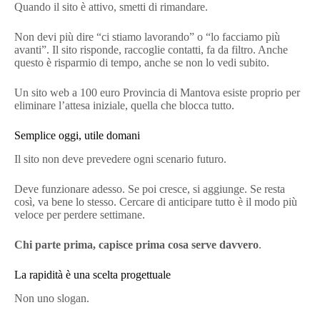
Quando il sito è attivo, smetti di rimandare.
Non devi più dire “ci stiamo lavorando” o “lo facciamo più
avanti”. Il sito risponde, raccoglie contatti, fa da filtro. Anche
questo è risparmio di tempo, anche se non lo vedi subito.
Un sito web a 100 euro Provincia di Mantova esiste proprio per
eliminare l’attesa iniziale, quella che blocca tutto.
Semplice oggi, utile domani
Il sito non deve prevedere ogni scenario futuro.
Deve funzionare adesso. Se poi cresce, si aggiunge. Se resta
così, va bene lo stesso. Cercare di anticipare tutto è il modo più
veloce per perdere settimane.
Chi parte prima, capisce prima cosa serve davvero
.
La rapidità è una scelta progettuale
Non uno slogan.