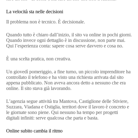
La velocità sta nelle decisioni
Il problema non è tecnico. È decisionale.
Quando tutto è chiaro dall’inizio, il sito va online in pochi giorni.
Quando invece ogni dettaglio è in discussione, non parte mai.
Qui l’esperienza conta: sapere cosa serve davvero e cosa no.
È una scelta pratica, non creativa.
Un giovedì pomeriggio, a fine turno, un piccolo imprenditore ha
controllato il telefono e ha visto una richiesta arrivata dal sito
appena pubblicato. Non aveva ancora detto a nessuno che era
online. Il sito stava già lavorando.
L’agenzia segue attività tra Mantova, Castiglione delle Stiviere,
Suzzara, Viadana e Ostiglia, territori dove il lavoro è concreto e
le giornate sono piene. Qui nessuno ha tempo per progetti
digitali infiniti: serve qualcosa che parta e basta.
Online subito cambia il ritmo